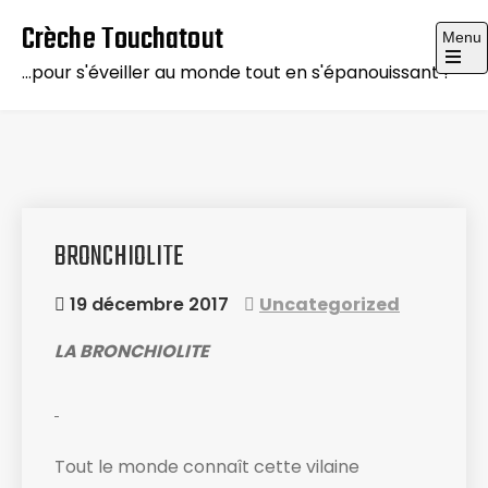
Skip
Crèche Touchatout
Menu
to
…pour s'éveiller au monde tout en s'épanouissant !
content
BRONCHIOLITE
19 décembre 2017
Uncategorized
LA BRONCHIOLITE
Tout le monde connaît cette vilaine