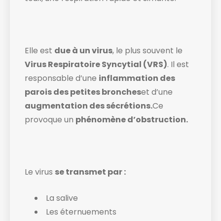
Elle est
due à un virus
, le plus souvent le
Virus Respiratoire Syncytial (VRS)
. Il est
responsable d’une
inflammation des
parois des petites bronches
et d’une
augmentation des sécrétions.
Ce
provoque un
phénomène d’obstruction.
Le virus
se transmet par :
La salive
Les éternuements