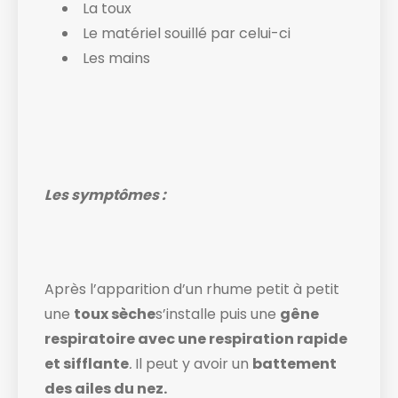
La toux
Le matériel souillé par celui-ci
Les mains
Les symptômes :
Après l’apparition d’un rhume petit à petit
une
toux sèche
s’installe puis une
gêne
respiratoire avec une respiration rapide
et sifflante
.
Il peut y avoir un
battement
des ailes du nez.