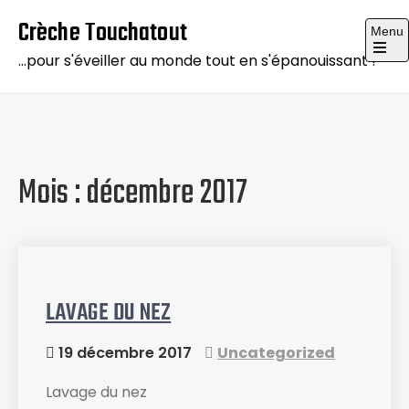
Skip
Crèche Touchatout
Menu
to
…pour s'éveiller au monde tout en s'épanouissant !
content
Mois :
décembre 2017
LAVAGE DU NEZ
19 décembre 2017
Uncategorized
Lavage du nez