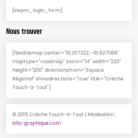
[swpm_login_form]
Nous trouver
[flexiblemap center="16.257322, -61.527088"
maptype="roadmap" zoom="14" width="220"
height="200" directionsfrom="Espace
Régional" showdirections="true" title="Crèche
Touch-à-Tout"]
© 2015 Crèche Touch-à-Tout | Réalisation :
info-graphique.com