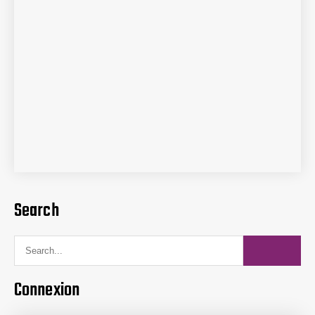
Se souvenir de moi
Inscription
Mot de passe oublié ?
Search
Connexion